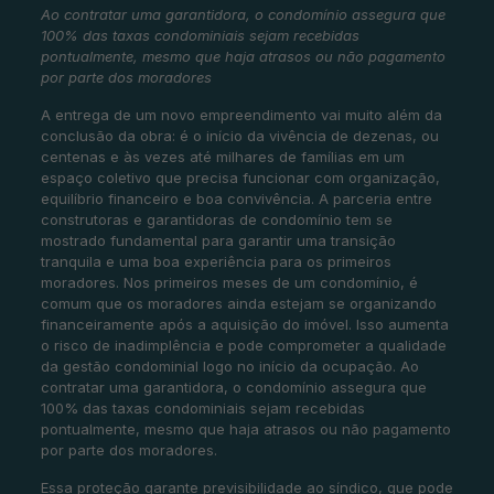
Ao contratar uma garantidora, o condomínio assegura que
100% das taxas condominiais sejam recebidas
pontualmente, mesmo que haja atrasos ou não pagamento
por parte dos moradores
A entrega de um novo empreendimento vai muito além da
conclusão da obra: é o início da vivência de dezenas, ou
centenas e às vezes até milhares de famílias em um
espaço coletivo que precisa funcionar com organização,
equilíbrio financeiro e boa convivência. A parceria entre
construtoras e garantidoras de condomínio tem se
mostrado fundamental para garantir uma transição
tranquila e uma boa experiência para os primeiros
moradores. Nos primeiros meses de um condomínio, é
comum que os moradores ainda estejam se organizando
financeiramente após a aquisição do imóvel. Isso aumenta
o risco de inadimplência e pode comprometer a qualidade
da gestão condominial logo no início da ocupação. Ao
contratar uma garantidora, o condomínio assegura que
100% das taxas condominiais sejam recebidas
pontualmente, mesmo que haja atrasos ou não pagamento
por parte dos moradores.
Essa proteção garante previsibilidade ao síndico, que pode