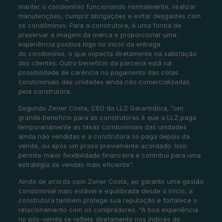
manter o condomínio funcionando normalmente, realizar
manutenções, cumprir obrigações e evitar desgastes com
os condôminos. Para a construtora, é uma forma de
preservar a imagem da marca e proporcionar uma
experiência positiva logo no início da entrega
do condomínio, o que impacta diretamente na satisfação
dos clientes. Outro benefício da parceria está na
possibilidade de carência no pagamento das cotas
condominiais das unidades ainda não comercializadas
pela construtora.
Segundo Zener Costa, CEO da LLZ Garantidora, “um
grande benefício para as construtoras é que a LLZ paga
temporariamente as taxas condominiais das unidades
ainda não vendidas e a construtora só paga depois da
venda, ou após um prazo previamente acordado. Isso
permite maior flexibilidade financeira e contribui para uma
estratégia de vendas mais eficiente”.
Ainda de acordo com Zener Costa, ao garantir uma gestão
condominial mais estável e equilibrada desde o início, a
construtora também protege sua reputação e fortalece o
relacionamento com os compradores. “A boa experiência
no pós-venda se reflete diretamente nos índices de