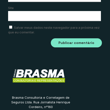
Site
Salvar meus dados neste navegador para a próxima vez
que eu comentar.
Brasma Consultoria e Corretagem de
Seguros Ltda. Rua Jornalista Henrique
Cordeiro, n°160